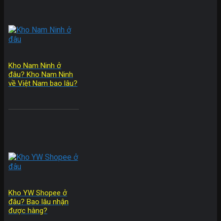
Kho Nam Ninh ở
đâu? Kho Nam Ninh
về Việt Nam bao lâu?
Kho YW Shopee ở
đâu? Bao lâu nhận
được hàng?