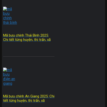
Mã bưu chính Thái Bình 2025:
Chi tiết từng huyện, thị trấn, xã
Mã bưu chính An Giang 2025: Chi
tiết từng huyện, thị trấn, xã