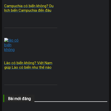
Campuchia có biển không? Du
lịch biển Campuchia đến đâu
Lào có biển không? Việt Nam
giúp Lào có biển như thế nào
Bài mới đăng