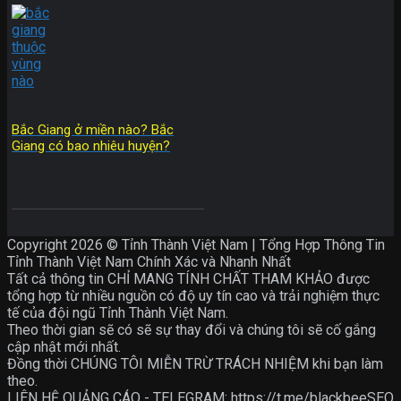
Bắc Giang ở miền nào? Bắc
Giang có bao nhiêu huyện?
Copyright 2026 © Tỉnh Thành Việt Nam | Tổng Hợp Thông Tin
Tỉnh Thành Việt Nam Chính Xác và Nhanh Nhất
Tất cả thông tin CHỈ MANG TÍNH CHẤT THAM KHẢO được
tổng hợp từ nhiều nguồn có độ uy tín cao và trải nghiệm thực
tế của đội ngũ Tỉnh Thành Việt Nam.
Theo thời gian sẽ có sẽ sự thay đổi và chúng tôi sẽ cố gắng
cập nhật mới nhất.
Đồng thời CHÚNG TÔI MIỄN TRỪ TRÁCH NHIỆM khi bạn làm
theo.
LIÊN HỆ QUẢNG CÁO - TELEGRAM: https://t.me/blackbeeSEO