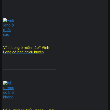
Vĩnh Long ở miền nào? Vĩnh
Long có bao nhiêu huyện