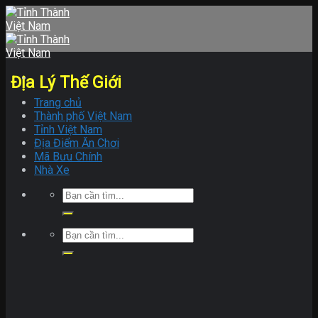
Skip
to
content
Địa Lý Thế Giới
Trang chủ
Thành phố Việt Nam
Tỉnh Việt Nam
Địa Điểm Ăn Chơi
Mã Bưu Chính
Nhà Xe