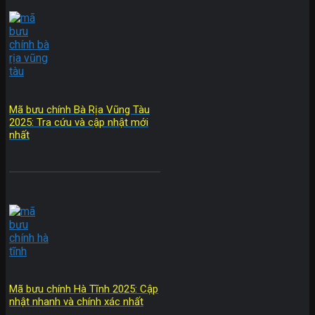
Mã bưu chính Bà Rịa Vũng Tàu
2025: Tra cứu và cập nhật mới
nhất
Mã bưu chính Hà Tĩnh 2025: Cập
nhật nhanh và chính xác nhất