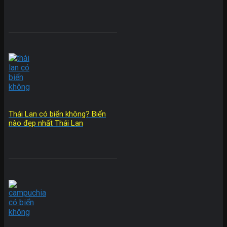
Thái Lan có biển không? Biển
nào đẹp nhất Thái Lan