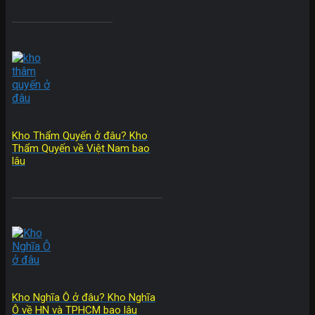
Kho Thẩm Quyến ở đâu? Kho
Thẩm Quyến về Việt Nam bao
lâu
Kho Nghĩa Ô ở đâu? Kho Nghĩa
Ô về HN và TPHCM bao lâu