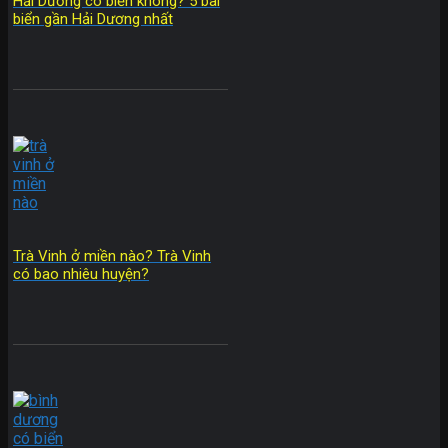
Hải Dương có biển không? 5 bãi
biển gần Hải Dương nhất
Trà Vinh ở miền nào? Trà Vinh
có bao nhiêu huyện?