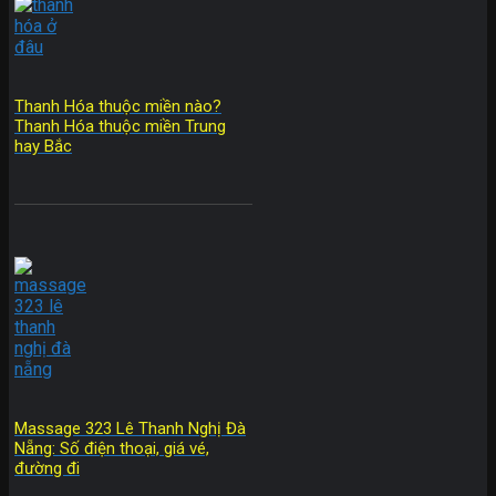
Thanh Hóa thuộc miền nào?
Thanh Hóa thuộc miền Trung
hay Bắc
Massage 323 Lê Thanh Nghị Đà
Nẵng: Số điện thoại, giá vé,
đường đi