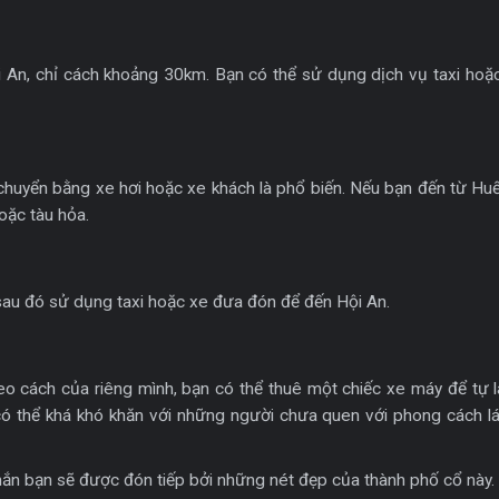
i An, chỉ cách khoảng 30km. Bạn có thể sử dụng dịch vụ taxi hoặ
chuyển bằng xe hơi hoặc xe khách là phổ biến. Nếu bạn đến từ Huế
oặc tàu hỏa.
sau đó sử dụng taxi hoặc xe đưa đón để đến Hội An.
 cách của riêng mình, bạn có thể thuê một chiếc xe máy để tự lá
m có thể khá khó khăn với những người chưa quen với phong cách l
hắn bạn sẽ được đón tiếp bởi những nét đẹp của thành phố cổ này.