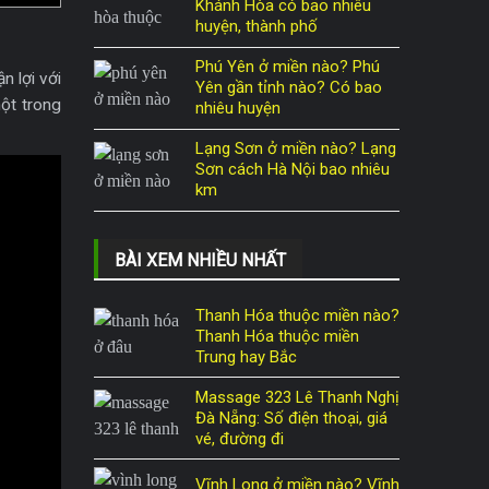
Khánh Hòa có bao nhiêu
huyện, thành phố
Phú Yên ở miền nào? Phú
n lợi với
Yên gần tỉnh nào? Có bao
ột trong
nhiêu huyện
Lạng Sơn ở miền nào? Lạng
Sơn cách Hà Nội bao nhiêu
km
BÀI XEM NHIỀU NHẤT
Thanh Hóa thuộc miền nào?
Thanh Hóa thuộc miền
Trung hay Bắc
Massage 323 Lê Thanh Nghị
Đà Nẵng: Số điện thoại, giá
vé, đường đi
Vĩnh Long ở miền nào? Vĩnh