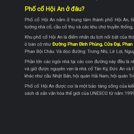
Phố cổ Hội An ở đâu?
Phố cổ Hội An nằm ở trung tâm thành phố Hội An, t
tường nhà cổ, cầu cổ thụ và các khu chợ truyền thống
Khu phố cổ Hội An là điểm nhấn du lịch nổi bật của t
ô bàn cờ như
Đường Phan Đình Phùng, Cửa Đại, Phan 
Phan Bội Châu. Và dọc đường: Trưng Nhị, Lê Lợi, Ngu
Phần lớn các ngôi nhà tại các con đường này đều là nh
và giữ được nguyên vẹn là nhà cổ Tân Ký, Đức An và P
khác như cầu Nhật Bản, hội quán Hải Nam, hội quán Tr
Phố cổ Hội An được coi là một bảo tàng sống của kiế
sách di sản văn hóa thế giới của UNESCO từ năm 1999 v