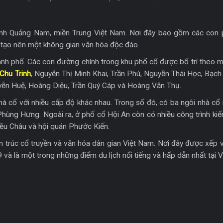
ỉnh Quảng Nam, miền Trung Việt Nam. Nơi đây bao gồm các con 
, tạo nên một không gian văn hóa độc đáo.
hành phố. Các con đường chính trong khu phố cổ được bố trí theo 
Chu Trinh
, Nguyễn Thị Minh Khai, Trần Phú, Nguyễn Thái Học, Bạch
yễn Huệ, Hoàng Diệu, Trần Quý Cáp và Hoàng Văn Thụ.
à cổ với nhiều cấp độ khác nhau. Trong số đó, có ba ngôi nhà cổ 
hùng Hưng. Ngoài ra, ở phố cổ Hội An còn có nhiều công trình kiế
iều Châu và hội quán Phước Kiến.
n trúc cổ truyền và văn hóa dân gian Việt Nam. Nơi đây được xếp 
à là một trong những điểm du lịch nổi tiếng và hấp dẫn nhất tại V