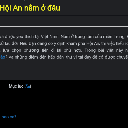
 Hội An nằm ở đâu
và được yêu thích tại Việt Nam. Nằm ở trung tâm của miền Trung, 
 lâu đời. Nếu bạn đang có ý định khám phá Hội An, thì việc hiểu rõ 
 lựa chọn phương tiện đi lại phù hợp. Trong bài viết này 
nào
?
và những điểm đến hấp dẫn, thú vị tại đây để có được chuyến
Mục lục
[
Ẩn
]
g bao xa?