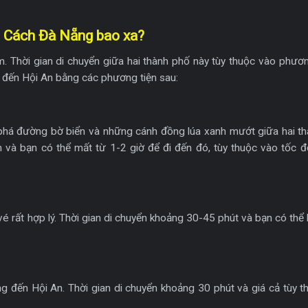
? Cách Đà Nẵng bao xa?
Thời gian di chuyển giữa hai thành phố này tùy thuộc vào phương
 đến Hội An bằng các phương tiện sau:
m phá đường bờ biển và những cánh đồng lúa xanh mướt giữa hai th
à bạn có thể mất từ 1-2 giờ để đi đến đó, tùy thuộc vào tốc đ
vé rất hợp lý. Thời gian di chuyển khoảng 30-45 phút và bạn có thể
ng đến Hội An. Thời gian di chuyển khoảng 30 phút và giá cả tùy 