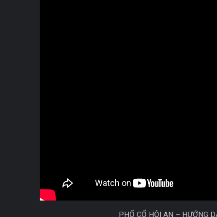
PHỐ CỔ HỘI AN – HƯỚNG DẪN