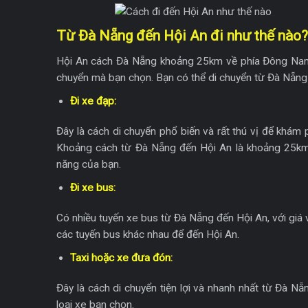
Từ Đà Nẵng đến Hội An đi như thế nào
Hội An cách Đà Nẵng khoảng 25km về phía Đông Nam. 
chuyển mà bạn chọn. Bạn có thể di chuyển từ Đà Nẵng
Đi xe đạp:
Đây là cách di chuyển phổ biến và rất thú vị để khá
Khoảng cách từ Đà Nẵng đến Hội An là khoảng 25km v
năng của bạn.
Đi xe bus:
Có nhiều tuyến xe bus từ Đà Nẵng đến Hội An, với giá 
các tuyến bus khác nhau để đến Hội An.
Taxi hoặc xe đưa đón:
Đây là cách di chuyển tiện lợi và nhanh nhất từ Đà Nẵ
loại xe bạn chọn.