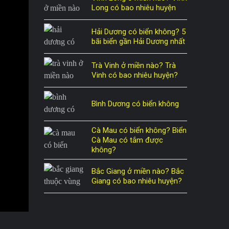
Long có bao nhiêu huyện
Hải Dương có biển không? 5
bãi biển gần Hải Dương nhất
Trà Vinh ở miền nào? Trà
Vinh có bao nhiêu huyện?
Bình Dương có biển không
Cà Mau có biển không? Biển
Cà Mau có tắm được
không?
Bắc Giang ở miền nào? Bắc
Giang có bao nhiêu huyện?