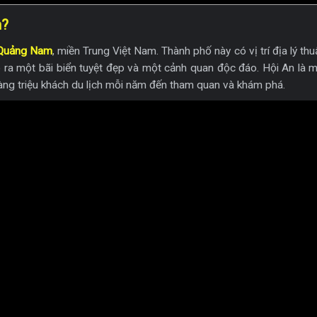
m?
 Quảng Nam
, miền Trung Việt Nam. Thành phố này có vị trí địa lý thuậ
 ra một bãi biển tuyệt đẹp và một cảnh quan độc đáo. Hội An là m
hàng triệu khách du lịch mỗi năm đến tham quan và khám phá.