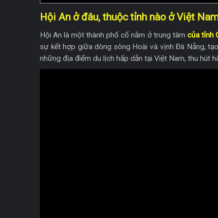
Hội An ở đâu, thuộc tỉnh nào ở Việt Na
Hội An là một thành phố cổ nằm ở trung tâm
của tỉnh
sự kết hợp giữa dòng sông Hoài và vịnh Đà Nẵng, tạo
những địa điểm du lịch hấp dẫn tại Việt Nam, thu hút 