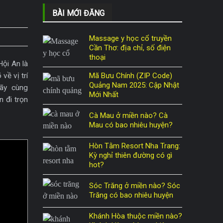
BÀI MỚI ĐĂNG
Massage y học cổ truyền
Cần Thơ: địa chỉ, số điện
thoại
Hội An là
Mã Bưu Chính (ZIP Code)
về vị trí
Quảng Nam 2025: Cập Nhật
hãy cùng
Mới Nhất
 đi trọn
Cà Mau ở miền nào? Cà
Mau có bao nhiêu huyện?
Hòn Tằm Resort Nha Trang:
Kỳ nghỉ thiên đường có gì
hot?
Sóc Trăng ở miền nào? Sóc
Trăng có bao nhiêu huyện
Khánh Hòa thuộc miền nào?