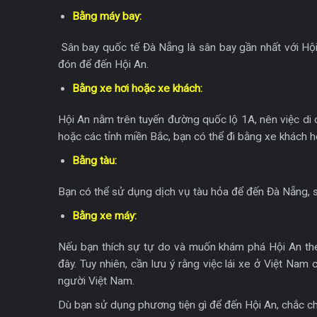
Bằng máy bay:
Sân bay quốc tế Đà Nẵng là sân bay gần nhất với Hộ
đón để đến Hội An.
Bằng xe hơi hoặc xe khách:
Hội An nằm trên tuyến đường quốc lộ 1A, nên việc di 
hoặc các tỉnh miền Bắc, bạn có thể đi bằng xe khách h
Bằng tàu:
Bạn có thể sử dụng dịch vụ tàu hỏa để đến Đà Nẵng, 
Bằng xe máy:
Nếu bạn thích sự tự do và muốn khám phá Hội An theo
đây. Tuy nhiên, cần lưu ý rằng việc lái xe ở Việt Na
người Việt Nam.
Dù bạn sử dụng phương tiện gì để đến Hội An, chắc c