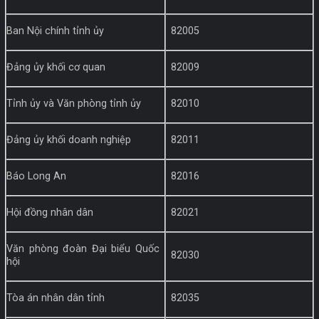
Ban Nội chính tỉnh ủy
82005
Đảng ủy khối cơ quan
82009
Tỉnh ủy và Văn phòng tỉnh ủy
82010
Đảng ủy khối doanh nghiệp
82011
Báo Long An
82016
Hội đồng nhân dân
82021
Văn phòng đoàn Đại biểu Quốc
82030
hội
Tòa án nhân dân tỉnh
82035