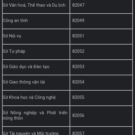
Sở Văn hoá, Thể thao và Du lịch
82047
Công an tỉnh
82049
Sở Nội vụ
82051
Sở Tư pháp
82052
Sở Giáo dục và Đào tạo
82053
Sở Giao thông vận tải
82054
Sở Khoa học và Công nghệ
82055
Sở Nông nghiệp và Phát triển
82056
nông thôn
Sở Tài nguyên và Môi trường
82057