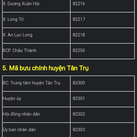
X. Dương Xuân Hội
82216
X. Long Trì
82217
X. An Lục Long
82218
BCP. Châu Thành
82250
5. Mã bưu chính huyện Tân Trụ
BC. Trung tâm huyện Tân Trụ
82300
Huyện ủy
82301
Hội đồng nhân dân
82302
Ủy ban nhân dân
82303