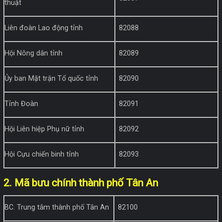
thuật
Liên đoàn Lao động tỉnh
82088
Hội Nông dân tỉnh
82089
Ủy ban Mặt trận Tổ quốc tỉnh
82090
Tỉnh Đoàn
82091
Hội Liên hiệp Phụ nữ tỉnh
82092
Hội Cựu chiến binh tỉnh
82093
2. Mã bưu chính thành phố Tân An
BC. Trung tâm thành phố Tân An
82100