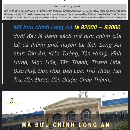
Mã bưu chính Long An
là 82000 – 83000
,
dưới đây là danh sách mã bưu chính của
tất cả thành phố, huyện tại tỉnh Long An
như: Tân An, Kiến Tường, Tân Hưng, Vĩnh
Hưng, Mộc Hóa, Tân Thạnh, Thanh Hóa,
Đức Huệ, Đức Hòa, Bến Lức, Thủ Thừa, Tân
Trụ, Cần Đước, Cần Giuộc, Châu Thành…