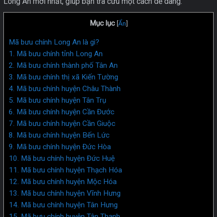
Long An mới nhất, giúp bạn tra cứu một cách dễ dàng.
Mục lục
[
Ẩn
]
Mã bưu chính Long An là gì?
1. Mã bưu chính tỉnh Long An
2. Mã bưu chính thành phố Tân An
3. Mã bưu chính thị xã Kiến Tường
4. Mã bưu chính huyện Châu Thành
5. Mã bưu chính huyện Tân Trụ
6. Mã bưu chính huyện Cần Đước
7. Mã bưu chính huyện Cần Giuộc
8. Mã bưu chính huyện Bến Lức
9. Mã bưu chính huyện Đức Hòa
10. Mã bưu chính huyện Đức Huệ
11. Mã bưu chính huyện Thạch Hóa
12. Mã bưu chính huyện Mộc Hóa
13. Mã bưu chính huyện Vĩnh Hưng
14. Mã bưu chính huyện Tân Hưng
15. Mã bưu chính huyện Tân Thạnh