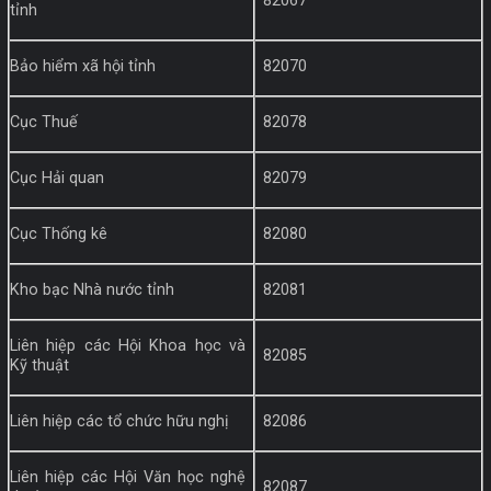
82067
tỉnh
Bảo hiểm xã hội tỉnh
82070
Cục Thuế
82078
Cục Hải quan
82079
Cục Thống kê
82080
Kho bạc Nhà nước tỉnh
82081
Liên hiệp các Hội Khoa học và
82085
Kỹ thuật
Liên hiệp các tổ chức hữu nghị
82086
Liên hiệp các Hội Văn học nghệ
82087