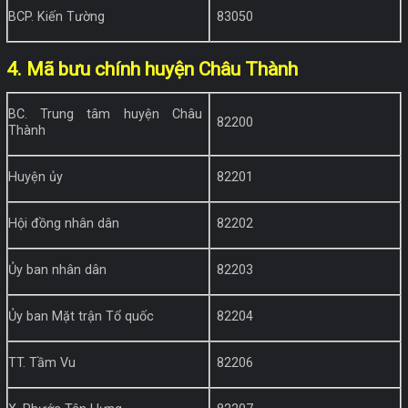
BCP. Kiến Tường
83050
4. Mã bưu chính huyện Châu Thành
BC. Trung tâm huyện Châu
82200
Thành
Huyện ủy
82201
Hội đồng nhân dân
82202
Ủy ban nhân dân
82203
Ủy ban Mặt trận Tổ quốc
82204
TT. Tầm Vu
82206