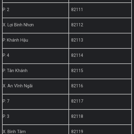
P. 2
82111
X. Lợi Bình Nhơn
82112
P. Khánh Hậu
82113
P. 4
82114
P. Tân Khánh
82115
X. An Vĩnh Ngãi
82116
P. 7
82117
P. 3
82118
X. Bình Tâm
82119