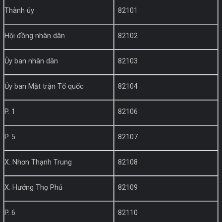
Thành ủy
82101
Hội đồng nhân dân
82102
Ủy ban nhân dân
82103
Ủy ban Mặt trận Tổ quốc
82104
P. 1
82106
P. 5
82107
X. Nhơn Thạnh Trung
82108
X. Hướng Thọ Phú
82109
P. 6
82110