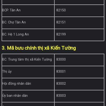
BCP. Tân An
82150
BC. Chợ Tân An
82151
BC. Hệ 1 Long An
82199
3. Mã bưu chính thị xã Kiến Tường
BC. Trung tâm thị xã Kiến Tường
83000
Thị ủy
83001
Hội đồng nhân dân
83002
Ủy ban nhân dân
83003