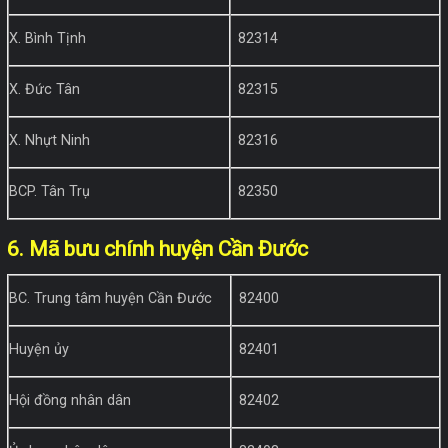
X. Bình Tịnh
82314
X. Đức Tân
82315
X. Nhựt Ninh
82316
BCP. Tân Trụ
82350
6. Mã bưu chính huyện Cần Đước
BC. Trung tâm huyện Cần Đước
82400
Huyện ủy
82401
Hội đồng nhân dân
82402