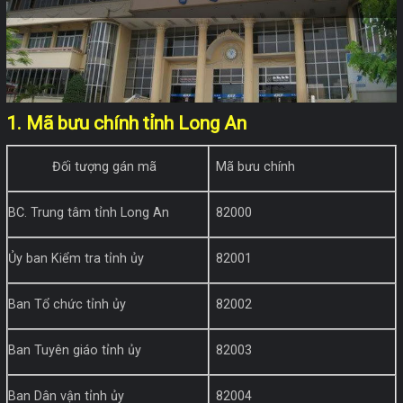
1. Mã bưu chính tỉnh Long An
Đối tượng gán mã
Mã bưu chính
BC. Trung tâm tỉnh Long An
82000
Ủy ban Kiểm tra tỉnh ủy
82001
Ban Tổ chức tỉnh ủy
82002
Ban Tuyên giáo tỉnh ủy
82003
Ban Dân vận tỉnh ủy
82004