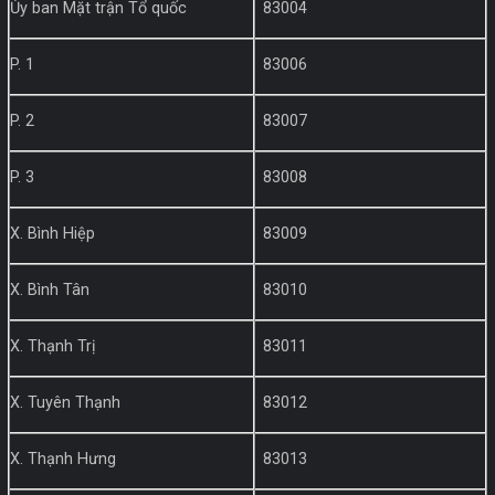
Ủy ban Mặt trận Tổ quốc
83004
P. 1
83006
P. 2
83007
P. 3
83008
X. Bình Hiệp
83009
X. Bình Tân
83010
X. Thạnh Trị
83011
X. Tuyên Thạnh
83012
X. Thạnh Hưng
83013