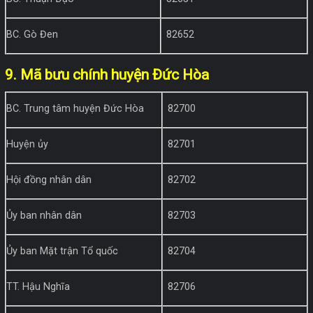
BC. Gò Đen
82652
9. Mã bưu chính huyện Đức Hòa
BC. Trung tâm huyện Đức Hòa
82700
Huyện ủy
82701
Hội đồng nhân dân
82702
Ủy ban nhân dân
82703
Ủy ban Mặt trận Tổ quốc
82704
TT. Hậu Nghĩa
82706