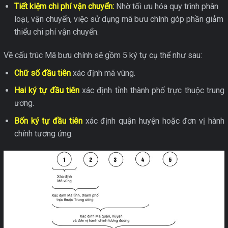
Tiết kiệm chi phí vận chuyển:
Nhờ tối ưu hóa quy trình phân
loại, vận chuyển, việc sử dụng mã bưu chính góp phần giảm
thiểu chi phí vận chuyển.
Về cấu trúc Mã bưu chính sẽ gồm 5 ký tự cụ thể như sau:
Chữ số đầu tiên
xác định mã vùng.
Hai ký tự đầu tiên
xác định tỉnh thành phố trực thuộc trung
ương.
Bốn ký tự đầu tiên
xác định quận huyện hoặc đơn vị hành
chính tương ứng.