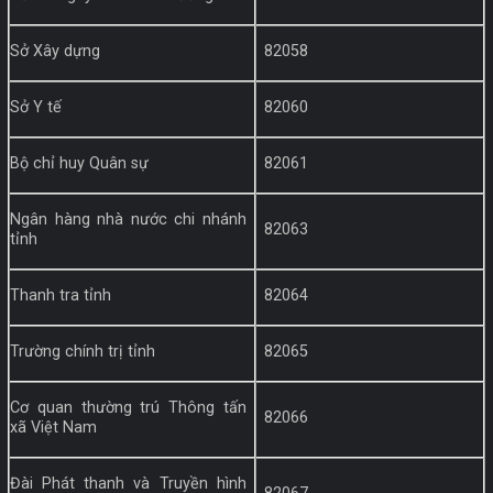
Sở Xây dựng
82058
Sở Y tế
82060
Bộ chỉ huy Quân sự
82061
Ngân hàng nhà nước chi nhánh
82063
tỉnh
Thanh tra tỉnh
82064
Trường chính trị tỉnh
82065
Cơ quan thường trú Thông tấn
82066
xã Việt Nam
Đài Phát thanh và Truyền hình