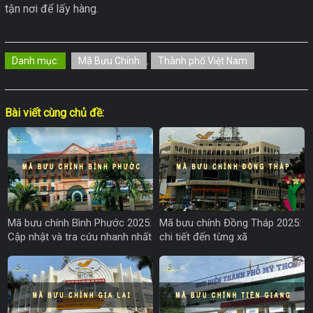
tận nơi để lấy hàng.
Danh mục:
Mã Bưu Chính
,
Thành phố Việt Nam
Bài viết cùng chủ đề:
Mã bưu chính Bình Phước 2025:
Mã bưu chính Đồng Tháp 2025:
Cập nhật và tra cứu nhanh nhất
chi tiết đến từng xã