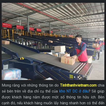
Mong rằng với những thông tin do
Tinhthanhvietnam.com
chia
sẻ bên trên về địa chỉ cụ thể của
kho NT DC ở đâu
? Sẽ giúp
được khách hàng nắm được một số thông tin hữu ích. Bên
cạnh đó, nếu khách hàng muốn lấy hàng nhanh hơn có thể đến