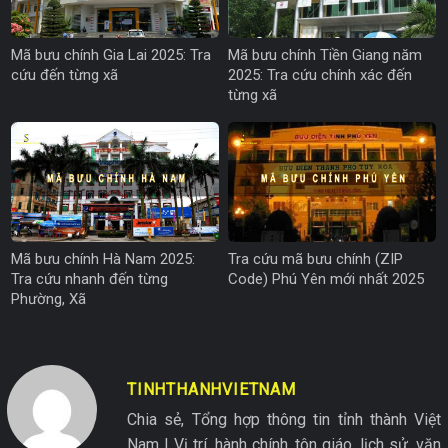
Mã bưu chính Gia Lai 2025: Tra
Mã bưu chính Tiền Giang năm
cứu đến từng xã
2025: Tra cứu chính xác đến
từng xã
Mã bưu chính Hà Nam 2025:
Tra cứu mã bưu chính (ZIP
Tra cứu nhanh đến từng
Code) Phú Yên mới nhất 2025
Phường, Xã
TINHTHANHVIETNAM
Chia sẻ, Tổng hợp thông tin tỉnh thành Việt
Nam | Vị trí, hành chính, tôn giáo, lịch sử, văn