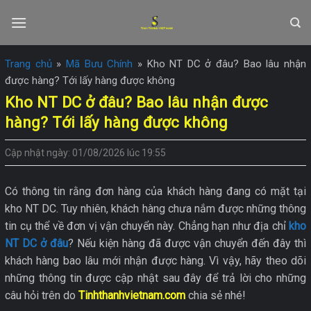
Skip
to
content
Trang chủ
»
Mã Bưu Chính
»
Kho NT DC ở đâu? Bao lâu nhận
được hàng? Tới lấy hàng được không
Kho NT DC ở đâu? Bao lâu nhận được
hàng? Tới lấy hàng được không
Cập nhật ngày: 01/08/2026 lúc 19:55
Có thông tin rằng đơn hàng của khách hàng đang có mặt tại
kho NT DC. Tuy nhiên, khách hàng chưa nắm được những thông
tin cụ thể về đơn vị vận chuyển này. Chẳng hạn như địa chỉ
kho
NT DC ở đâu
? Nếu kiện hàng đã được vận chuyển đến đây thì
khách hàng bao lâu mới nhận được hàng. Vì vậy, hãy theo dõi
những thông tin được cập nhật sau đây để trả lời cho những
câu hỏi trên do
Tinhthanhvietnam.com
chia sẻ nhé!