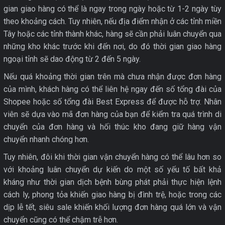
gian giao hàng có thể là ngay trong ngày hoặc từ 1-2 ngày tùy
theo khoảng cách. Tuy nhiên, nếu địa điểm nhận ở các tỉnh miền
Tây hoặc các tỉnh thành khác, hàng sẽ cần phải luân chuyển qua
những kho khác trước khi đến nơi, do đó thời gian giao hàng
ngoại tỉnh sẽ dao động từ 2 đến 5 ngày.
Nếu quá khoảng thời gian trên mà chưa nhận được đơn hàng
của mình, khách hàng có thể liên hệ ngay đến số tổng đài của
Shopee hoặc số tổng đài Best Express để được hỗ trợ. Nhân
viên sẽ dựa vào mã đơn hàng của bạn để kiểm tra quá trình di
chuyển của đơn hàng và hối thúc kho đang giữ hàng vận
chuyển nhanh chóng hơn.
Tuy nhiên, đôi khi thời gian vận chuyển hàng có thể lâu hơn so
với khoảng luân chuyển dự kiến do một số yếu tố bất khả
kháng như thời gian dịch bệnh bùng phát phải thực hiện lệnh
cách ly, phong tỏa khiến giao hàng bị đình trệ, hoặc trong các
dịp lễ tết, siêu sale khiến khối lượng đơn hàng quá lớn và vận
chuyển cũng có thể chậm trễ hơn.