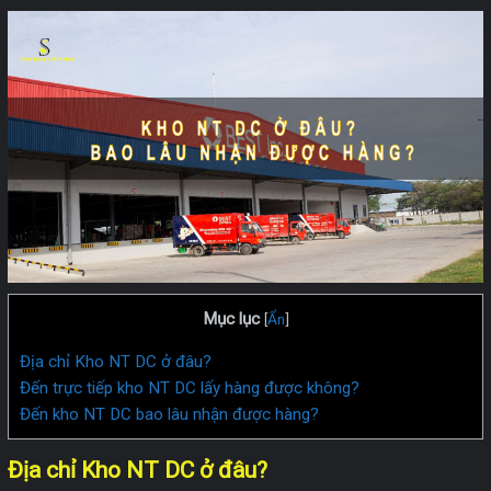
Mục lục
[
Ẩn
]
Địa chỉ Kho NT DC ở đâu?
Đến trực tiếp kho NT DC lấy hàng được không?
Đến kho NT DC bao lâu nhận được hàng?
Địa chỉ Kho NT DC ở đâu?