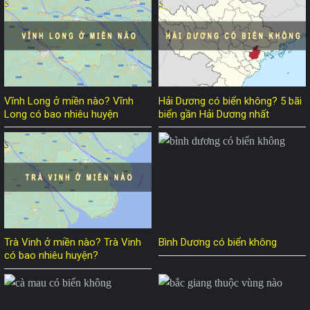
Vĩnh Long ở miền nào? Vĩnh
Hải Dương có biển không? 5 bãi
Long có bao nhiêu huyện
biển gần Hải Dương nhất
Trà Vinh ở miền nào? Trà Vinh
Bình Dương có biển không
có bao nhiêu huyện?