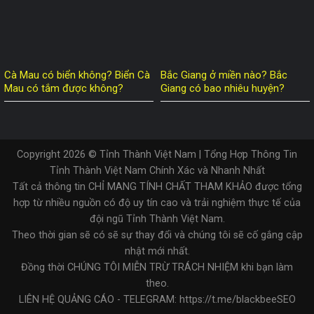
Cà Mau có biển không? Biển Cà
Bắc Giang ở miền nào? Bắc
Mau có tắm được không?
Giang có bao nhiêu huyện?
Copyright 2026 © Tỉnh Thành Việt Nam | Tổng Hợp Thông Tin
Tỉnh Thành Việt Nam Chính Xác và Nhanh Nhất
Tất cả thông tin CHỈ MANG TÍNH CHẤT THAM KHẢO được tổng
hợp từ nhiều nguồn có độ uy tín cao và trải nghiệm thực tế của
đội ngũ Tỉnh Thành Việt Nam.
Theo thời gian sẽ có sẽ sự thay đổi và chúng tôi sẽ cố gắng cập
nhật mới nhất.
Đồng thời CHÚNG TÔI MIỄN TRỪ TRÁCH NHIỆM khi bạn làm
theo.
LIÊN HỆ QUẢNG CÁO - TELEGRAM: https://t.me/blackbeeSEO