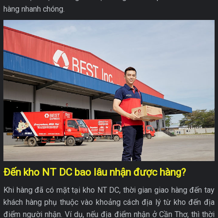
hàng nhanh chóng.
Đến kho NT DC bao lâu nhận được hàng?
Khi hàng đã có mặt tại kho NT DC, thời gian giao hàng đến tay
khách hàng phụ thuộc vào khoảng cách địa lý từ kho đến địa
điểm người nhận. Ví dụ, nếu địa điểm nhận ở Cần Thơ, thì thời