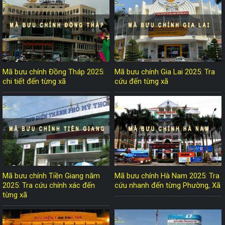
Mã bưu chính Đồng Tháp 2025:
Mã bưu chính Gia Lai 2025: Tra
chi tiết đến từng xã
cứu đến từng xã
Mã bưu chính Tiền Giang năm
Mã bưu chính Hà Nam 2025: Tra
2025: Tra cứu chính xác đến
cứu nhanh đến từng Phường, Xã
từng xã