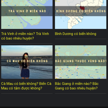
Trà Vinh ở miền nào? Trà Vinh
Bình Dương có biển không
có bao nhiêu huyện?
Cà Mau có biển không? Biển Cà
Bắc Giang ở miền nào? Bắc
Mau có tắm được không?
Giang có bao nhiêu huyện?