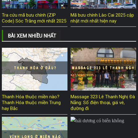
Tra cứu mã bưu chính (ZIP
Mã bưu chính Lào Cai 2025 cập
Code) Sóc Trăng mới nhất 2025
nhật mới nhất hiện nay
BÀI XEM NHIỀU NHẤT
Thanh Hóa thuộc miền nào?
Massage 323 Lê Thanh Nghị Đà
Thanh Hóa thuộc miền Trung
Nẵng: Số điện thoại, giá vé,
hay Bắc
đường đi