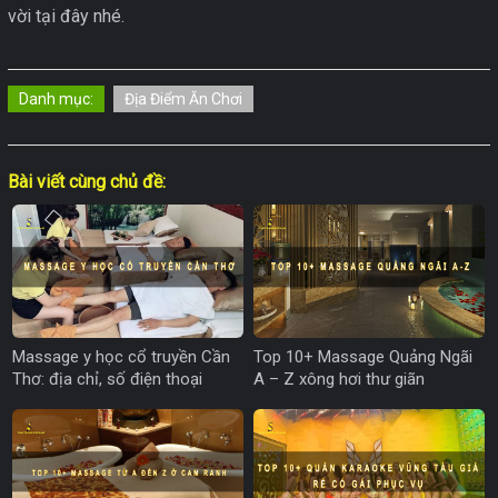
vời tại đây nhé.
Danh mục:
Địa Điểm Ăn Chơi
Bài viết cùng chủ đề:
Massage y học cổ truyền Cần
Top 10+ Massage Quảng Ngãi
Thơ: địa chỉ, số điện thoại
A – Z xông hơi thư giãn