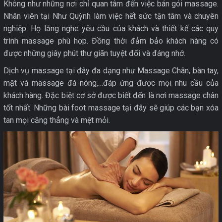
Không như những nơi chỉ quan tâm đến việc bán gói massage.
Nhân viên tại Như Quỳnh làm việc hết sức tận tâm và chuyên
nghiệp. Họ lắng nghe yêu cầu của khách và thiết kế các quy
trình massage phù hợp. Đồng thời đảm bảo khách hàng có
được những giây phút thư giãn tuyệt đối và đáng nhớ.
Dịch vụ massage tại đây đa dạng như Massage Chân, bàn tay,
mặt và massage đá nóng,…đáp ứng được mọi nhu cầu của
khách hàng. Đặc biệt cơ sở được biết đến là nơi massage chân
tốt nhất. Những bài foot massage tại đây sẽ giúp các bạn xóa
tan mọi căng thẳng và mệt mỏi.