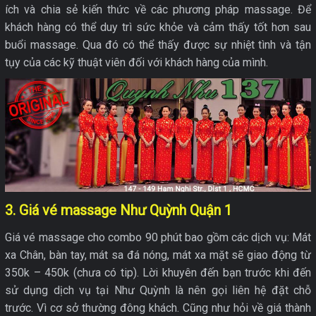
ích và chia sẻ kiến thức về các phương pháp massage. Để
khách hàng có thể duy trì sức khỏe và cảm thấy tốt hơn sau
buổi massage. Qua đó có thể thấy được sự nhiệt tình và tận
tụy của các kỹ thuật viên đối với khách hàng của mình.
3. Giá vé massage Như Quỳnh Quận 1
Giá vé massage cho combo 90 phút bao gồm các dịch vụ: Mát
xa Chân, bàn tay, mát sa đá nóng, mát xa mặt sẽ giao động từ
350k – 450k (chưa có tip). Lời khuyên đến bạn trước khi đến
sử dụng dịch vụ tại Như Quỳnh là nên gọi liên hệ đặt chỗ
trước. Vì cơ sở thường đông khách. Cũng như hỏi về giá thành