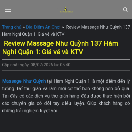
Skip
to
content
Trang chủ
»
Địa Điểm Ăn Chơi
»
Review Massage Như Quỳnh 137
Hàm Nghi Quận 1: Giá vé và KTV
Review Massage Như Quỳnh 137 Hàm
Nghi Quận 1: Giá vé và KTV
Cập nhật ngày: 08/07/2026 lúc 05:40
Massage Như Quỳnh
tại Hàm Nghi Quận 1 là một điểm đến lý
tưởng. Để thư giãn và làm mới cơ thể bạn không nên bỏ qua.
Tại đây có các dịch vụ thư giãn hàng đầu được thực hiện bởi
các chuyên gia có đôi tay điêu luyện. Giúp khách hàng có
những trải nghiệm tuyệt vời.