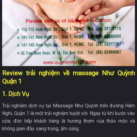
Review trải nghiệm về massage Như Quỳnh
Quận 1
1. Dịch Vụ
Trải nghiệm dịch vụ tại Massage Như Quỳnh trên đường Hàm
Nghi, Quận 1 là một trải nghiệm tuyệt vời. Ngay từ khi bước vào
cửa, đón tiếp khách hàng là hương thơm của thảo mộc và
không gian đầy sang trọng, ấm cúng.