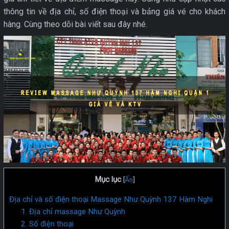
thông tin về địa chỉ, số điện thoại và bảng giá vé cho khách
hàng. Cùng theo dõi bài viết sau đây nhé.
Mục lục
[
Ẩn
]
Địa chỉ và số điện thoại Massage Như Quỳnh 137 Hàm Nghi
1. Địa chỉ massage Như Quỳnh
2. Số điện thoại