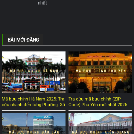
nhất
BÀI MỚI ĐĂNG
Mã bưu chính Hà Nam 2025: Tra
Tra cứu mã bưu chính (ZIP
cứu nhanh đến từng Phường, Xã
Code) Phú Yên mới nhất 2025