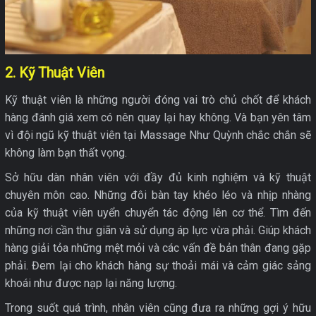
2. Kỹ Thuật Viên
Kỹ thuật viên là những người đóng vai trò chủ chốt để khách
hàng đánh giá xem có nên quay lại hay không. Và bạn yên tâm
vì đội ngũ kỹ thuật viên tại Massage Như Quỳnh chắc chắn sẽ
không làm bạn thất vọng.
Sở hữu dàn nhân viên với đầy đủ kinh nghiệm và kỹ thuật
chuyên môn cao. Những đôi bàn tay khéo léo và nhịp nhàng
của kỹ thuật viên uyển chuyển tác động lên cơ thể. Tìm đến
những nơi cần thư giãn và sử dụng áp lực vừa phải. Giúp khách
hàng giải tỏa những mệt mỏi và các vấn đề bản thân đang gặp
phải. Đem lại cho khách hàng sự thoải mái và cảm giác sảng
khoái như được nạp lại năng lượng.
Trong suốt quá trình, nhân viên cũng đưa ra những gợi ý hữu